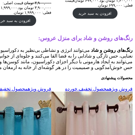
۱,۶۰۰,۰۰۰ تومان بود.
۶۹۹,۰۰۰
تومان
قیمت
۳,۹۰۰,۰۰۰
تومان
قیمت اصلی:
فعلی: ۶۹۹,۰۰۰ تومان.
۳,۹۰۰,۰۰۰ تومان بود.
۱,۹۹۹,۰۰۰
فعلی: ۱,۹۹۹,۰۰۰ تومان.
افزودن به سبد خرید
افزودن به سبد خری
رنگ‌های روشن و شاد برای منزل عروس:
رنگ‌های روشن و شاد
می‌توانند انرژی و نشاطی بی‌نظیر به دکوراسیو
نعنایی، حس تازگی و شادابی را به فضا القا می‌کنند و جلوه‌ای از جوا
می‌توانند به ایجاد هارمونی با دیگر اجزای دکوراسیون، مانند کوسن‌ه
حس خوش‌آمدگویی و صمیمیت را در هر گوشه‌ای از خانه به ارمغان می
محصولات پیشنهادی
فروش ویژه
محصول تخفیف خورده
فروش ویژه
محصول تخفیف