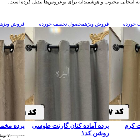
ا به انتخابی محبوب و هوشمندانه برای نوعروس‌ها تبدیل کرده است.
 خورده
فروش ویژه
محصول تخفیف خورده
فروش ویژه
م
ت کرم
پرده آماده کتان گارنت طوسی
پرده مخمل
روشن کد۱
۷,۰۰۰,۰۰۰
توما