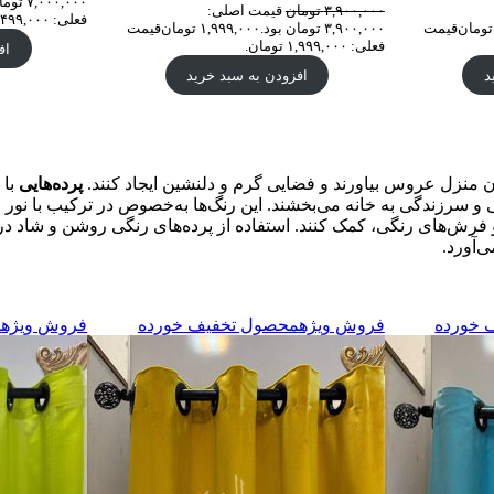
۷,۰۰۰,۰۰۰ تومان بود.
۳,۹۰۰,۰۰۰
تومان
قیمت اصلی:
فعلی: ۴,۴۹۹,۰۰۰ تومان.
تومان
قیمت
۳,۹۰۰,۰۰۰ تومان بود.
۱,۹۹۹,۰۰۰
تومان
قیمت
فعلی: ۱,۹۹۹,۰۰۰ تومان.
اف
د
افزودن به سبد خرید
ن منزل عروس بیاورند و فضایی گرم و دلنشین ایجاد کنند.
پرده‌هایی
با
نی و سرزندگی به خانه می‌بخشند. این رنگ‌ها به‌خصوص در ترکیب با نور 
ا و فرش‌های رنگی، کمک کنند. استفاده از پرده‌های رنگی روشن و شاد 
‌آورد.
 خورده
فروش ویژه
محصول تخفیف خورده
فروش ویژه
م