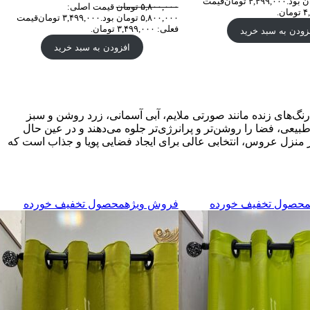
۴,۴۹۹,۰۰۰
تومان
قیمت
۵,۸۰۰,۰۰۰
تومان
قیمت اصلی:
۵,۸۰۰,۰۰۰ تومان بود.
۳,۴۹۹,۰۰۰
تومان
قیمت
فعلی: ۳,۴۹۹,۰۰۰ تومان.
زودن به سبد خرید
افزودن به سبد خرید
 رنگ‌های زنده مانند صورتی ملایم، آبی آسمانی، زرد روشن و سبز
طبیعی، فضا را روشن‌تر و پرانرژی‌تر جلوه می‌دهند و در عین حال
در منزل عروس، انتخابی عالی برای ایجاد فضایی پویا و جذاب است که
حصول تخفیف خورده
فروش ویژه
محصول تخفیف خورده