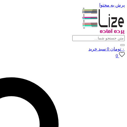
پرش به محتوا
۰
تومان
0
سبد خرید
0