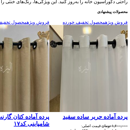
راحتی دکوراسیون خانه را به‌روز کنید. این ویژگی‌ها، رنگ‌های خنثی ر
محصولات پیشنهادی
فروش ویژه
محصول تخفیف خورده
فروش ویژه
محصول تخفیف
پرده آماده حریر ساده سفید
پرده آماده کتان گارن
شامپاینی کد۱۷
۱,۶۰۰,۰۰۰
تومان
قیمت اصلی: