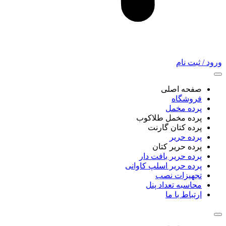
ورود / ثبت نام
صفحه اصلی
فروشگاه
پرده مخمل
پرده مخمل طلاکوب
پرده کتان گارنت
پرده حریر
پرده حریر کتان
پرده حریر بافت دار
پرده حریر اسلپ کاوانی
تجهیزات نصب
محاسبه تعداد پنل
ارتباط با ما