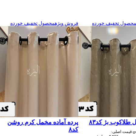
حصول تخفیف خورده
فروش ویژه
محصول تخفیف خورده
 طلاکوب بژ کد۸۳
پرده آماده مخمل کرم روشن
کد۸
ن
قیمت اصلی: