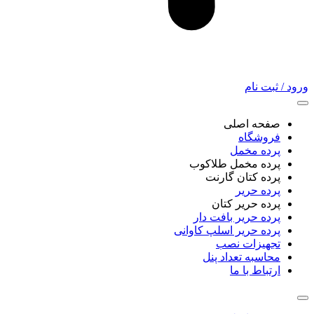
ورود / ثبت نام
صفحه اصلی
فروشگاه
پرده مخمل
پرده مخمل طلاکوب
پرده کتان گارنت
پرده حریر
پرده حریر کتان
پرده حریر بافت دار
پرده حریر اسلپ کاوانی
تجهیزات نصب
محاسبه تعداد پنل
ارتباط با ما