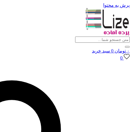
پرش به محتوا
۰
تومان
0
سبد خرید
0