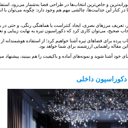
رانه‌ترین و خاص‌ترین انتخاب‌ها در طراحی فضا به‌شمار می‌رود. استفا
در کنار این جذابیت‌ها، چالشی مهم هم وجود دارد: چگونه می‌توان با ا
ور، تعریف مرزهای بصری، ایجاد کنتراست یا هماهنگی رنگی، و حتی در بز
انتخاب صحیح، می‌توان کاری کرد که دکوراسیون تیره به نهایت زیبایی و ت
خاب پرده برای فضاهای تیره آشنا خواهیم کرد؛ از استفاده هوشمندانه از
ن مقاله راهنمایی ارزشمند برای شما خواهد بود.
خود آشنا شوید و نمونه‌های آماده و باکیفیت را هم ببینید، پیشنهاد م
ر دکوراسیون داخلی