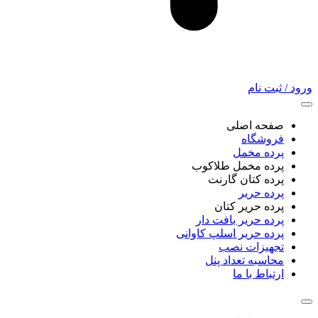
ورود / ثبت نام
صفحه اصلی
فروشگاه
پرده مخمل
پرده مخمل طلاکوب
پرده کتان گارنت
پرده حریر
پرده حریر کتان
پرده حریر بافت دار
پرده حریر اسلپ کاوانی
تجهیزات نصب
محاسبه تعداد پنل
ارتباط با ما