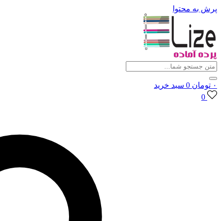
پرش به محتوا
۰
تومان
0
سبد خرید
0