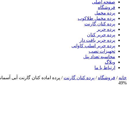
صفحه اصلی
فروشگاه
پرده مخمل
پرده مخمل طلاکوب
پرده کتان گارنت
پرده حریر
پرده حریر کتان
پرده حریر بافت دار
پرده حریر اسلپ کاوانی
تجهیزات نصب
محاسبه تعداد پنل
وبلاگ
ارتباط با ما
خانه
/
فروشگاه
/
پرده کتان گارنت
/
پرده اماده کتان گارنت آبی آسمانی 
49%