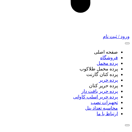
ورود / ثبت نام
صفحه اصلی
فروشگاه
پرده مخمل
پرده مخمل طلاکوب
پرده کتان گارنت
پرده حریر
پرده حریر کتان
پرده حریر بافت دار
پرده حریر اسلپ کاوانی
تجهیزات نصب
محاسبه تعداد پنل
ارتباط با ما