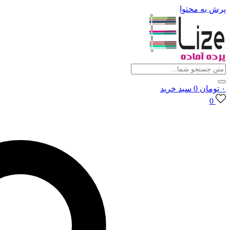
پرش به محتوا
۰
تومان
0
سبد خرید
0