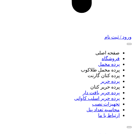
ورود / ثبت نام
صفحه اصلی
فروشگاه
پرده مخمل
پرده مخمل طلاکوب
پرده کتان گارنت
پرده حریر
پرده حریر کتان
پرده حریر بافت دار
پرده حریر اسلپ کاوانی
تجهیزات نصب
محاسبه تعداد پنل
ارتباط با ما