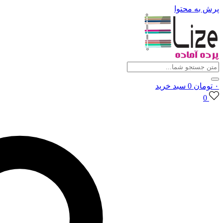
پرش به محتوا
۰
تومان
0
سبد خرید
0