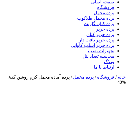
صفحه اصلی
فروشگاه
پرده مخمل
پرده مخمل طلاکوب
پرده کتان گارنت
پرده حریر
پرده حریر کتان
پرده حریر بافت دار
پرده حریر اسلپ کاوانی
تجهیزات نصب
محاسبه تعداد پنل
وبلاگ
ارتباط با ما
خانه
/
فروشگاه
/
پرده مخمل
/
پرده آماده مخمل کرم روشن کد۸
40%